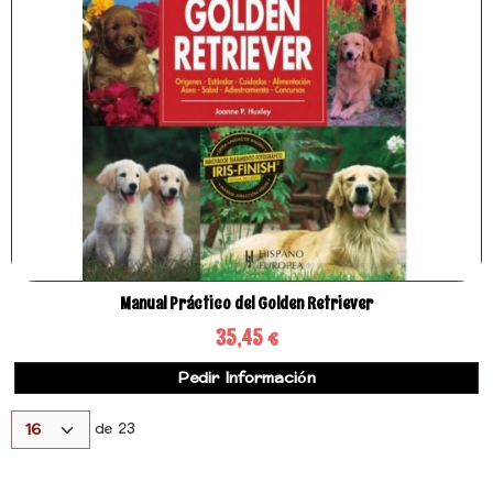
Manual Práctico del Golden Retriever
35,45 €
Pedir Información
de 23