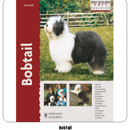
Bobtail