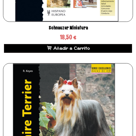
Schnauzer Miniatura
18,50 €
Añadir a Carrito