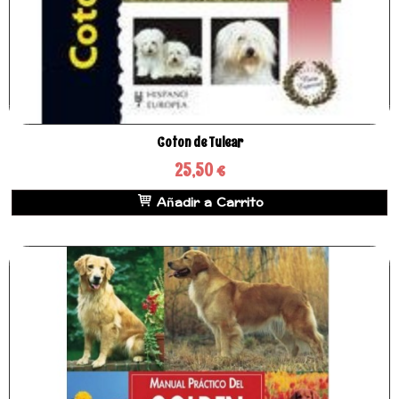
​Coton de Tulear
25,50 €
Añadir a Carrito