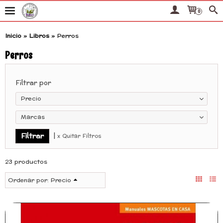
0
Inicio
»
Libros
»
Perros
Perros
Filtrar por
Precio
Marcas
|
x Quitar Filtros
23 productos
Ordenar por:
Precio