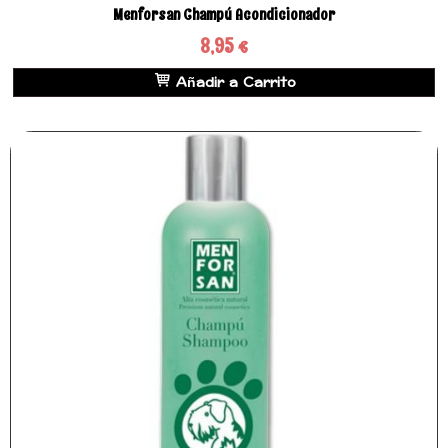
Menforsan Champú Acondicionador
8,95 €
Añadir a Carrito