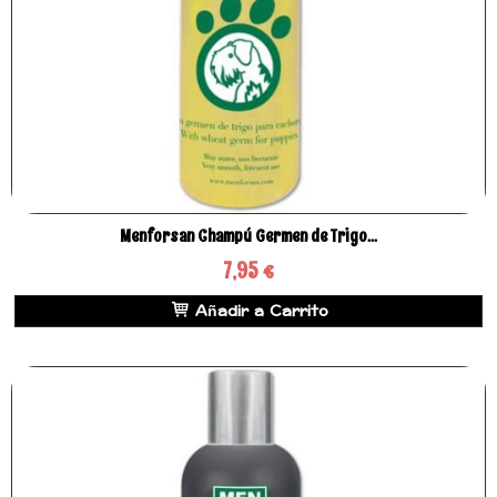
Menforsan Champú Germen de Trigo...
7,95 €
Añadir a Carrito