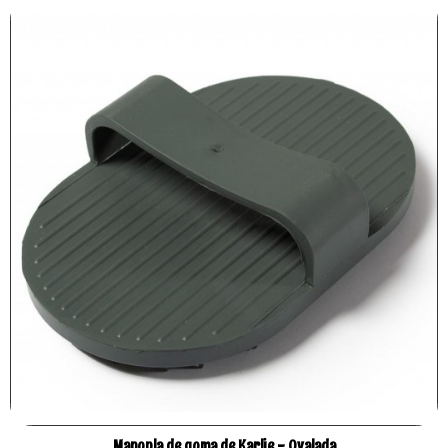
Manopla de goma de Karlie - Ovalada