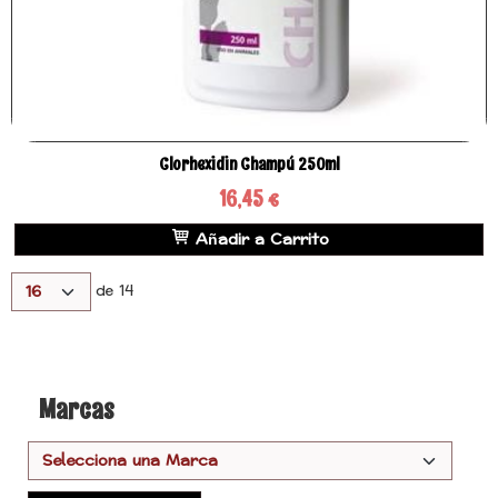
Clorhexidin Champú 250ml
16,45 €
Añadir a Carrito
de 14
Marcas