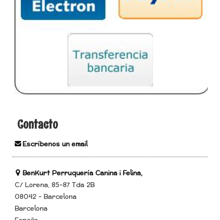
Contacto
Escríbenos un email
BenKurt Perruquería Canina i Felina,
C/ Lorena, 85-87 Tda 2B
08042 - Barcelona
Barcelona