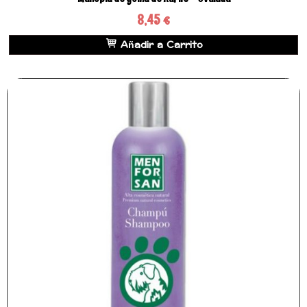
8,45 €
Añadir a Carrito