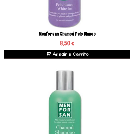
Menforsan Champú Pelo Blanco
8,50 €
Añadir a Carrito