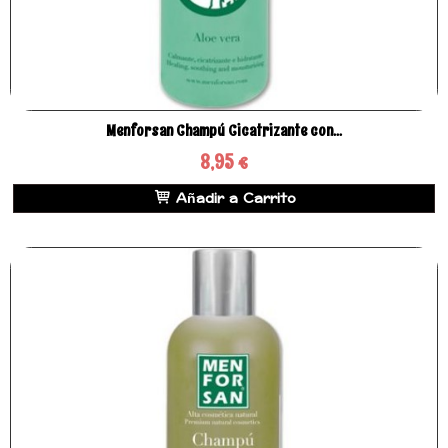
Menforsan Champú Cicatrizante con...
8,95 €
Añadir a Carrito