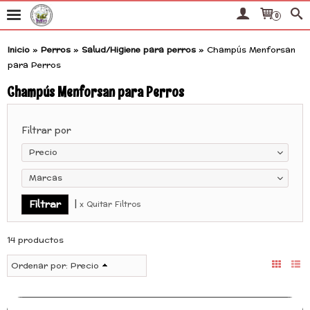
0
Inicio
»
Perros
»
Salud/Higiene para perros
»
Champús Menforsan
para Perros
Champús Menforsan para Perros
Filtrar por
Precio
Marcas
|
x Quitar Filtros
14 productos
Ordenar por:
Precio