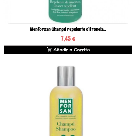
Menforsan Champú repelente citronela...
7,45 €
Añadir a Carrito