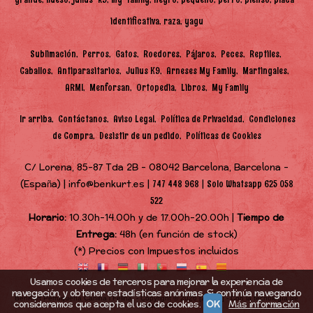
identificativa
raza
yagu
Sublimación
Perros
Gatos
Roedores
Pájaros
Peces
Reptiles
Caballos
Antiparasitarios
Julius K9
Arneses My Family
Martingales
ARMI
Menforsan
Ortopedia
Libros
My Family
Ir arriba
Contáctanos
Aviso Legal
Política de Privacidad
Condiciones
de Compra
Desistir de un pedido
Políticas de Cookies
C/ Lorena, 85-87 Tda 2B - 08042 Barcelona, Barcelona -
(España) | info@benkurt.es |
|
747 448 968
Solo Whatsapp 625 058
522
Horario:
10.30h-14.00h y de 17.00h-20.00h |
Tiempo de
Entrega:
48h (en función de stock)
(*) Precios con Impuestos incluidos
Usamos cookies de terceros para mejorar la experiencia de
navegación, y obtener estadísticas anónimas. Si continúa navegando
BenKurt Perruquería Canina i Felina,
- Copyright © 2026 [22557] - Con la tecnología de
consideramos que acepta el uso de cookies.
OK
Más información
Palbin.com