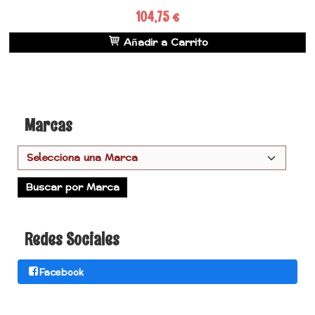
104,75 €
Añadir a Carrito
Marcas
Redes Sociales
Facebook