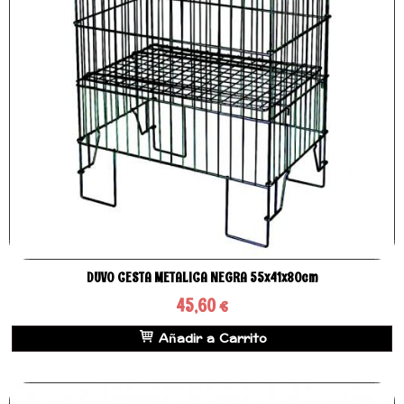
DUVO CESTA METALICA NEGRA 55x41x80cm
45,60 €
Añadir a Carrito