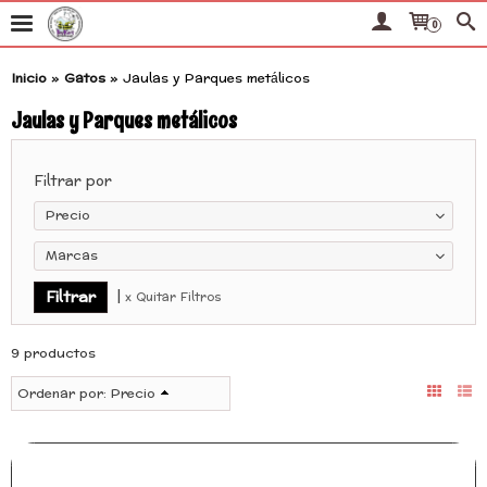
0
Inicio
»
Gatos
»
Jaulas y Parques metálicos
Jaulas y Parques metálicos
Filtrar por
Precio
Marcas
|
x Quitar Filtros
9 productos
Ordenar por:
Precio