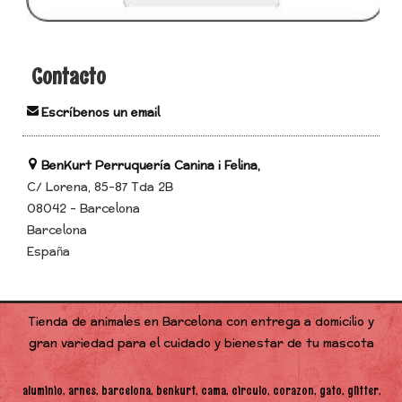
Contacto
Escríbenos un email
BenKurt Perruquería Canina i Felina,
C/ Lorena, 85-87 Tda 2B
08042 - Barcelona
Barcelona
España
Tienda de animales en Barcelona con entrega a domicilio y
gran variedad para el cuidado y bienestar de tu mascota
aluminio
arnes
barcelona
benkurt
cama
circulo
corazon
gato
glitter