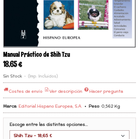
Manual Práctico de Shih Tzu
18,65 €
Sin Stock
-
(Imp. Incluidos)
Costes de envío
Ver descripción
Hacer pregunta
Marca
:
Editorial Hispano Europea, S.A.
•
Peso
:
0,562 Kg
Escoge entre las distintas opciones...