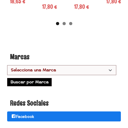
18,65 €
17,80 €
17,80 €
17,80 €
Marcas
Redes Sociales
Facebook