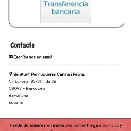
Contacto
Escríbenos un email
BenKurt Perruquería Canina i Felina,
C/ Lorena, 85-87 Tda 2B
08042 - Barcelona
Barcelona
España
Tienda de animales en Barcelona con entrega a domicilio y