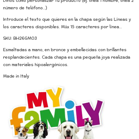
Dinos cómo personalizar tu producto (ej. línea 1 nombre, línea 2
número de teléfono...)
Introduce el texto que quieres en la chapa según las Líneas y
los caracteres disponibles. Máx 15 caracteres por línea...
SKU: BH26GM03
Esmaltadas a mano, en bronce y embellecidas con brillantes
resplandecientes. Cada chapa es una pequeña joya realizada
con materiales hipoalergénicos.
Made in Italy