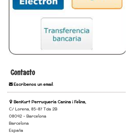
Contacto
Escríbenos un email
BenKurt Perruquería Canina i Felina,
C/ Lorena, 85-87 Tda 2B
08042 - Barcelona
Barcelona
España