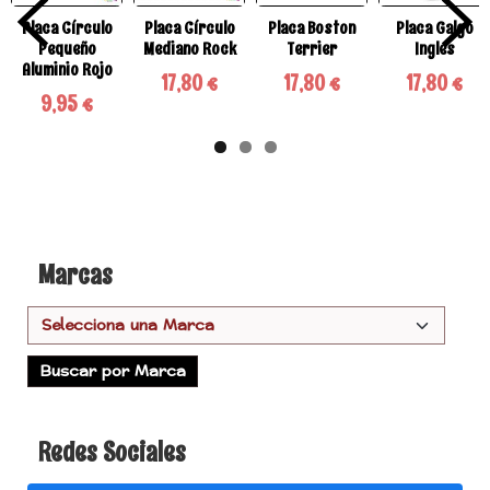
Placa Círculo
Placa Círculo
Placa Boston
Placa Galgo
Pequeño
Mediano Rock
Terrier
Ingles
Aluminio Rojo
17,80 €
17,80 €
17,80 €
9,95 €
Marcas
Redes Sociales