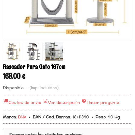
Rascador Para Gato 167cm
168,00 €
Disponible
-
(Imp. Incluidos)
Costes de envío
Ver descripción
Hacer pregunta
Marca
:
BNK
•
EAN / Cod. Barras
:
16711340
•
Peso
:
40 Kg