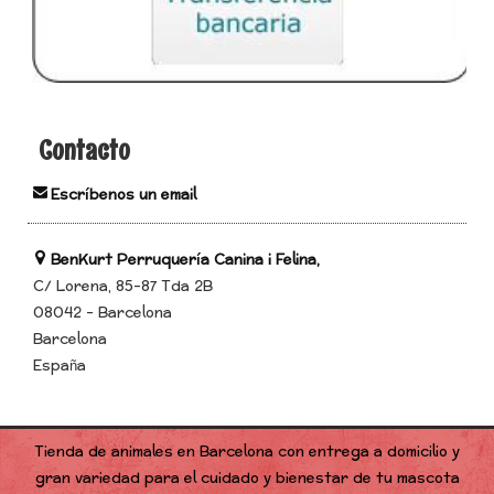
Contacto
Escríbenos un email
BenKurt Perruquería Canina i Felina,
C/ Lorena, 85-87 Tda 2B
08042 - Barcelona
Barcelona
España
Tienda de animales en Barcelona con entrega a domicilio y
gran variedad para el cuidado y bienestar de tu mascota