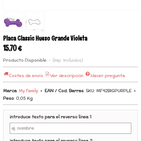
Placa Classic Hueso Grande Violeta
15,70 €
Producto Disponible
-
(Imp. Incluidos)
Costes de envío
Ver descripción
Hacer pregunta
Marca
:
My Family
•
EAN / Cod. Barras
:
SKU: MF42BIGPURPLE
•
Peso
:
0,05 Kg
introduce texto para el reverso línea 1