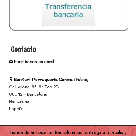
Contacto
Escríbenos un email
BenKurt Perruquería Canina i Felina,
C/ Lorena, 85-87 Tda 2B
08042 - Barcelona
Barcelona
España
Tienda de animales en Barcelona con entrega a domicilio y