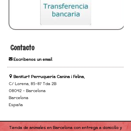
Contacto
Escríbenos un email
BenKurt Perruquería Canina i Felina,
C/ Lorena, 85-87 Tda 2B
08042 - Barcelona
Barcelona
España
Tienda de animales en Barcelona con entrega a domicilio y