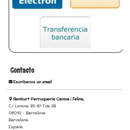
Contacto
Escríbenos un email
BenKurt Perruquería Canina i Felina,
C/ Lorena, 85-87 Tda 2B
08042 - Barcelona
Barcelona
España