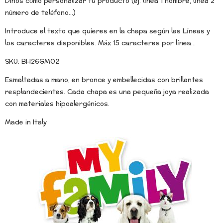
Dinos cómo personalizar tu producto (ej. línea 1 nombre, línea 2
número de teléfono...)
Introduce el texto que quieres en la chapa según las Líneas y
los caracteres disponibles. Máx 15 caracteres por línea...
SKU: BH26GM02
Esmaltadas a mano, en bronce y embellecidas con brillantes
resplandecientes. Cada chapa es una pequeña joya realizada
con materiales hipoalergénicos.
Made in Italy