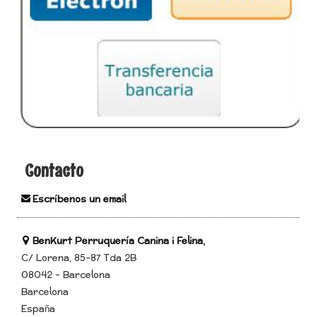
Contacto
Escríbenos un email
BenKurt Perruquería Canina i Felina,
C/ Lorena, 85-87 Tda 2B
08042 - Barcelona
Barcelona
España