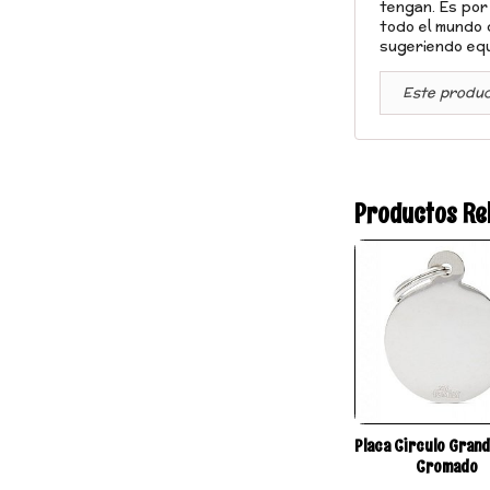
tengan. Es por 
todo el mundo 
sugeriendo equi
Este produc
Productos Re
Placa Circulo Grand
Cromado