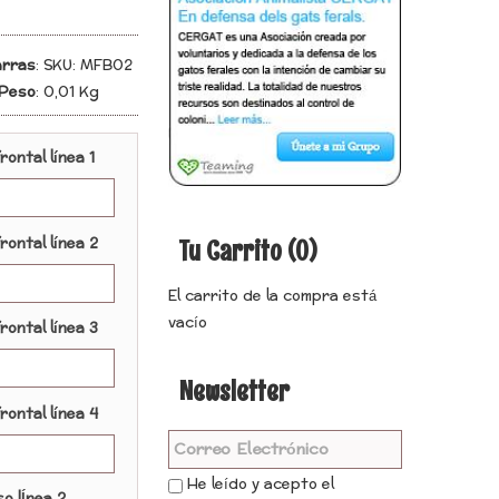
arras
:
SKU: MFB02
Peso
:
0,01 Kg
Introduce texto para la cara frontal línea 1
rontal línea 2
Tu Carrito (0)
El carrito de la compra está
vacío
rontal línea 3
Newsletter
rontal línea 4
He leído y acepto el