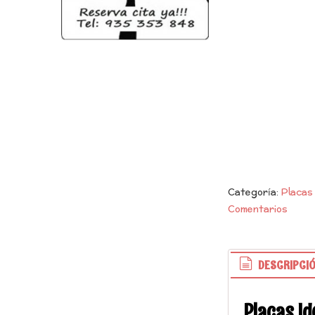
Categoría:
Placas
Comentarios
DESCRIPCI
Placas Id