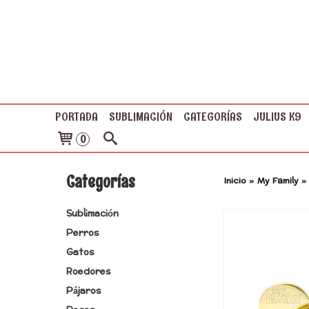
PORTADA
SUBLIMACIÓN
CATEGORÍAS
JULIUS K9
0
Categorías
Inicio
»
My Family
Sublimación
Perros
Gatos
Roedores
Pájaros