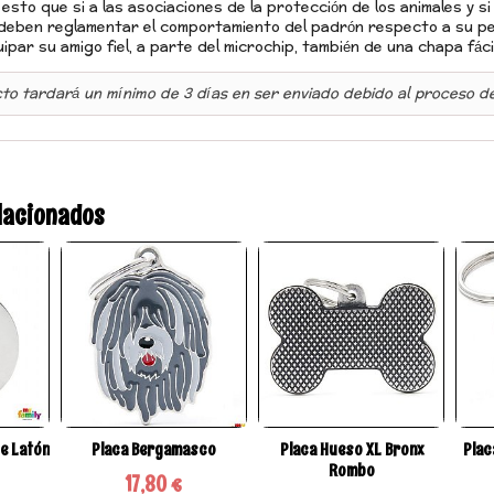
esto que si a las asociaciones de la protección de los animales y si 
deben reglamentar el comportamiento del padrón respecto a su p
par su amigo fiel, a parte del microchip, también de una chapa fácil
to tardará un mínimo de 3 dí
as
en ser enviado
debido
al
proceso de
lacionados
e Latón
Placa Bergamasco
Placa Hueso XL Bronx
Plac
Rombo
17,80 €