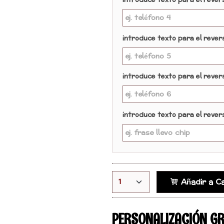
Introduce texto para el rever
introduce texto para el revers
introduce texto para el revers
introduce texto para el revers
Añadir a Ca
PERSONALIZACIÓN GRA