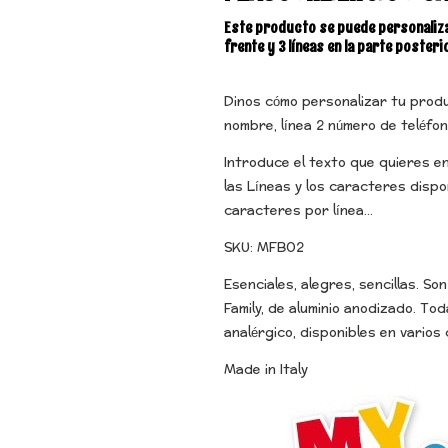
Este producto se puede personalizar
frente y 3 líneas en la parte posteri
Dinos cómo personalizar tu produc
nombre, línea 2 número de teléfono
Introduce el texto que quieres e
las Líneas y los caracteres dispo
caracteres por línea...
SKU: MFB02
Esenciales, alegres, sencillas. So
Family, de aluminio anodizado. To
analérgico, disponibles en varios 
Made in Italy