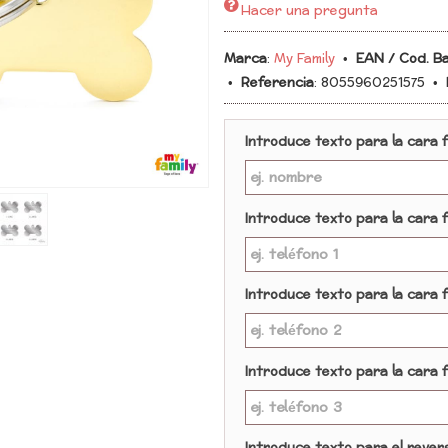
Hacer una pregunta
Marca
:
My Family
•
EAN / Cod. B
•
Referencia
:
8055960251575
•
Introduce texto para la cara f
Introduce texto para la cara f
Introduce texto para la cara f