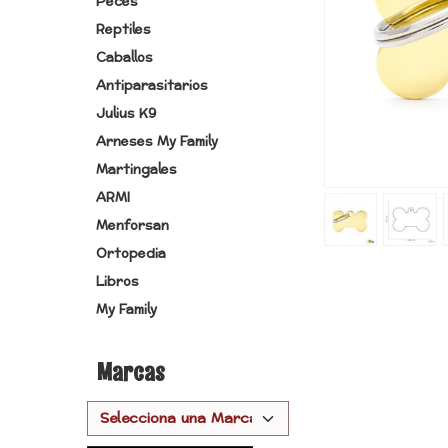
Peces
Reptiles
Caballos
Antiparasitarios
Julius K9
Arneses My Family
Martingales
ARMI
Menforsan
Ortopedia
Libros
My Family
Marcas