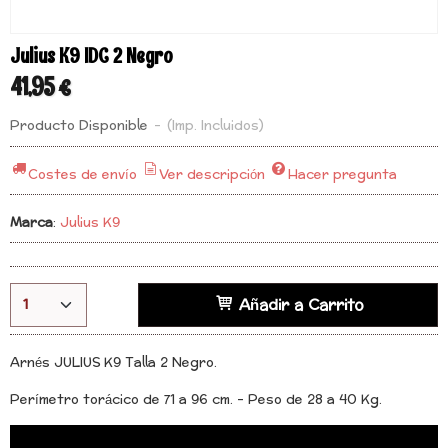
Julius K9 IDC 2 Negro
41,95 €
Producto Disponible
-
(Imp. Incluidos)
Costes de envío
Ver descripción
Hacer pregunta
Marca
:
Julius K9
Añadir a Carrito
Arnés JULIUS K9 Talla 2 Negro.
Perímetro torácico de 71 a 96 cm. - Peso de 28 a 40 Kg.