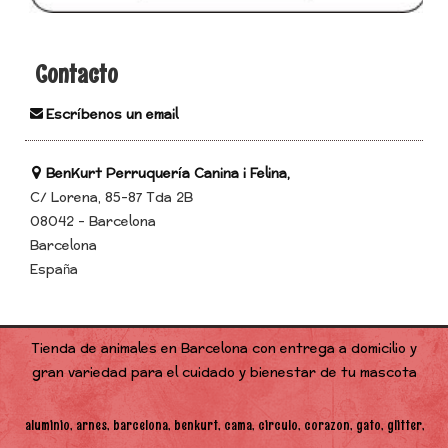
Contacto
Escríbenos un email
BenKurt Perruquería Canina i Felina,
C/ Lorena, 85-87 Tda 2B
08042 - Barcelona
Barcelona
España
Tienda de animales en Barcelona con entrega a domicilio y
gran variedad para el cuidado y bienestar de tu mascota
aluminio
arnes
barcelona
benkurt
cama
circulo
corazon
gato
glitter