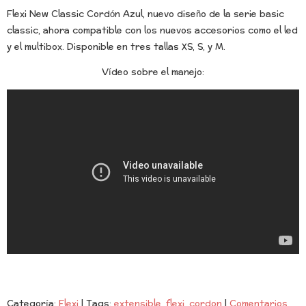
Flexi New Classic Cordón Azul, nuevo diseño de la serie basic
classic, ahora compatible con los nuevos accesorios como el led
y el multibox. Disponible en tres tallas XS, S, y M.
Vídeo sobre el manejo:
Categoría:
Flexi
|
Tags:
extensible
flexi
cordon
|
Comentarios