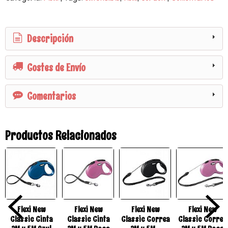
Descripción
Costes de Envío
Comentarios
Productos Relacionados
Flexi New
Flexi New
Flexi New
Flexi New
Classic Cinta
Classic Cinta
Classic Correa
Classic Correa