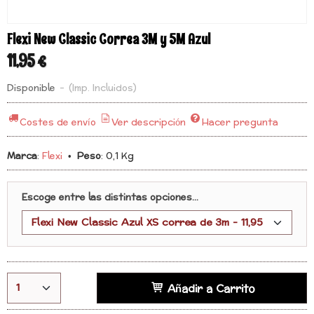
Flexi New Classic Correa 3M y 5M Azul
11,95 €
Disponible
-
(Imp. Incluidos)
Costes de envío
Ver descripción
Hacer pregunta
Marca
:
Flexi
•
Peso
:
0,1 Kg
Escoge entre las distintas opciones...
Añadir a Carrito