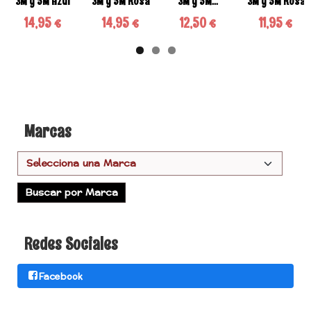
3M y 5M Azul
3M y 5M Rosa
3M y 5M...
3M y 5M Rosa
14,95 €
14,95 €
12,50 €
11,95 €
Marcas
Redes Sociales
Facebook