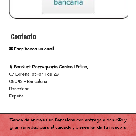
Contacto
Escríbenos un email
BenKurt Perruquería Canina i Felina,
C/ Lorena, 85-87 Tda 2B
08042 - Barcelona
Barcelona
España
Tienda de animales en Barcelona con entrega a domicilio y
gran variedad para el cuidado y bienestar de tu mascota