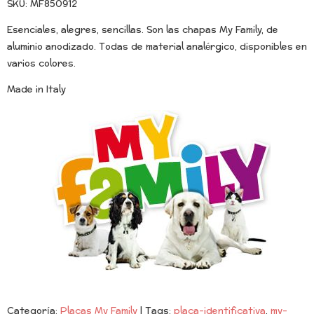
SKU: MF850912
Esenciales, alegres, sencillas. Son las chapas My Family, de
aluminio anodizado. Todas de material analérgico, disponibles en
varios colores.
Made in Italy
Categoría:
Placas My Family
|
Tags:
placa-identificativa
my-